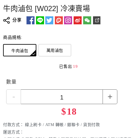
牛肉滷包 [W022] 冷凍賣場
分享
商品規格:
萬用滷包
牛肉滷包
已售出
19
數量
-
+
$
18
付款方式：
線上刷卡 / ATM 轉帳 / 銀聯卡 / 貨到付款
運送方式：