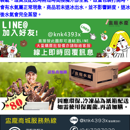
裝載、理貨及配送時將短時間接觸外部空氣，故當包裹打開時，
會有水氣屬正常現象，商品若未退冰出水，並不影響鮮度，退冰
後水氣會完全蒸發。