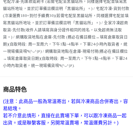
宅配冷凍-先匯款或刷卡 (若需宅配至黑貓站所，同樣選擇宅配並填寫黑
貓站所地址，並於訂單備註欄註明「黑貓站所」。) / 宅配冷凍-貨到付款
(冷凍運費180+到付手續費30)(若需宅配至黑貓站所，同樣選擇宅配並填
寫黑貓站所地址，並於訂單備註欄註明「黑貓站所」。) / 全家冷凍超商
取貨-先付款(收件人請填寫與身分證件相同的姓名，以免超商無法取
貨。) / 網購取貨地點在倉庫-先付款 (務必在備註欄位→填寫倉庫取貨日
期)(自取時段: 周一至周六，下午1點~4點半，下單24小時內取貨者，統
一現場備貨唷٩(^ᴗ^)۶) / 網購取貨地點在倉庫-現場付現(務必在備註欄位
→填寫倉庫取貨日期)(自取時段: 周一至周六，下午1點~4點半，下單24
小時內取貨者，統一現場備貨唷٩(^ᴗ^)۶).
商品特色
(注意：此商品一般為常溫寄出，若與冷凍商品合併寄出，容
易結塊。
若不介意此情形，直接在此賣場下單，可以跟冷凍商品一起
出貨。或是聯繫客服，另開常溫賣場，常溫運費另計。)