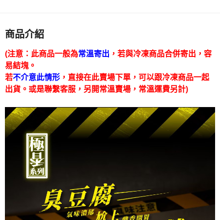
商品介紹
(注意：此商品一般為
常溫寄出
，若與冷凍商品合併寄出，容
易結塊。
若
不介意此情形
，直接在此賣場下單，可以跟冷凍商品一起
出貨。或是聯繫客服，另開常溫賣場，常溫運費另計)