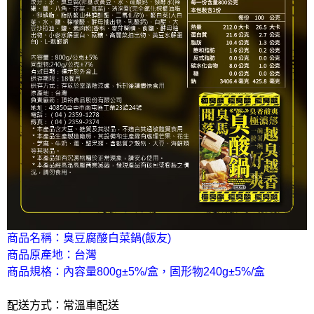
商品名稱：臭豆腐酸白菜鍋(飯友)
商品原產地：台灣
商品規格：內容量800g±5%/盒，固形物240g±5%/盒
配送方式：常溫車配送