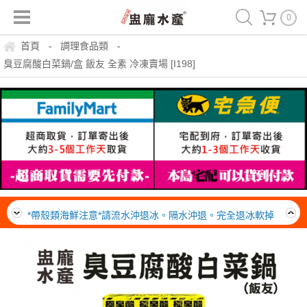
0
首頁
調理食品類
-
-
臭豆腐酸白菜鍋/盒 飯友 全素 冷凍賣場 [I198]
運費150，冷凍滿999免運一箱(20公斤內可裝材積、重量)
請點我，查詢黑貓站所自取的地址
*帶殼類海鮮注意*請流水沖退冰。隔水沖退。完全退冰軟掉
後，即可料理。熟了就可以吃，勿需一直煮，不要久煮。吃
離島無免運門檻，運費一律由貨運公司到府收款，每箱約
了超美味。
$300~400元
運費150，冷凍滿999免運一箱(20公斤內可裝材積、重量)
請點我，查詢黑貓站所自取的地址
*帶殼類海鮮注意*請流水沖退冰。隔水沖退。完全退冰軟掉
後，即可料理。熟了就可以吃，勿需一直煮，不要久煮。吃
離島無免運門檻，運費一律由貨運公司到府收款，每箱約
了超美味。
$300~400元