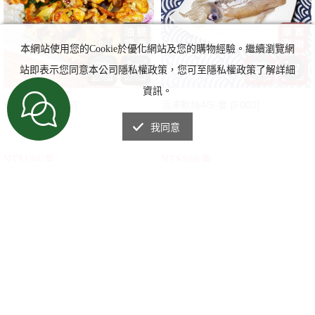
本網站使用您的Cookie於優化網站及您的購物經驗。繼續瀏覽網
站即表示您同意本公司隱私權政策，您可至隱私權政策了解詳細
資訊。
雞皮串/盒 [B056]
活凍軟絲4/5-隻 [F003]
我同意
NT$190/盒
NT$300/隻