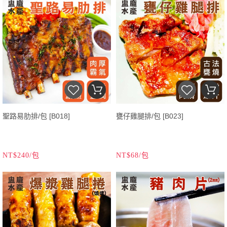
聖路易肋排/包 [B018]
甕仔雞腿排/包 [B023]
NT$240/包
NT$68/包