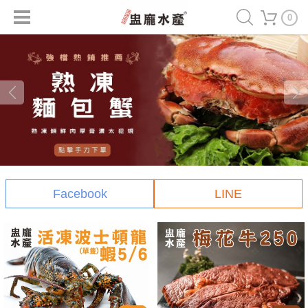
0
Facebook
LINE