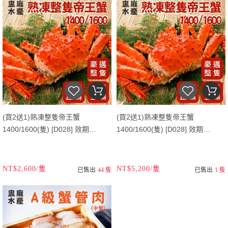
(買2送1)熟凍整隻帝王蟹
(買2送1)熟凍整隻帝王蟹
1400/1600(隻) [D028] 效期
1400/1600(隻) [D028] 效期
26.11.20
26.11.20
NT$2,600/隻
NT$5,200/隻
已售出
44 隻
已售出
1 隻