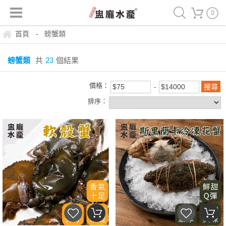
0
首頁
螃蟹類
-
螃蟹類
共
23
個結果
價格：
排序：