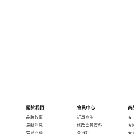
關於我們
會員中心
商
品牌故事
訂單查詢
★
最新消息
修改會員資料
★
常見問題
會員註冊
★