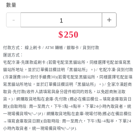
數量
-
+
$
250
付款方式：
線上刷卡 / ATM 轉帳 / 銀聯卡 / 貨到付款
運送方式：
宅配冷凍-先匯款或刷卡 (若需宅配至黑貓站所，同樣選擇宅配並填寫黑
貓站所地址，並於訂單備註欄註明「黑貓站所」。) / 宅配冷凍-貨到付款
(冷凍運費180+到付手續費30)(若需宅配至黑貓站所，同樣選擇宅配並填
寫黑貓站所地址，並於訂單備註欄註明「黑貓站所」。) / 全家冷凍超商
取貨-先付款(收件人請填寫與身分證件相同的姓名，以免超商無法取
貨。) / 網購取貨地點在倉庫-先付款 (務必在備註欄位→填寫倉庫取貨日
期)(自取時段: 周一至周六，下午1點~4點半，下單24小時內取貨者，統
一現場備貨唷٩(^ᴗ^)۶) / 網購取貨地點在倉庫-現場付現(務必在備註欄位
→填寫倉庫取貨日期)(自取時段: 周一至周六，下午1點~4點半，下單24
小時內取貨者，統一現場備貨唷٩(^ᴗ^)۶).