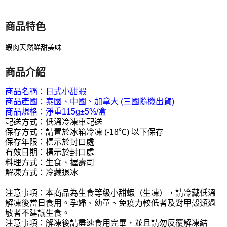
商品特色
蝦肉天然鮮甜美味
商品介紹
商品名稱：日式小甜蝦
商品產國：泰國、中國、加拿大 (三國隨機出貨)
商品規格：淨重115g±5%/盒
配送方式：低溫冷凍車配送
保存方式：請置於冰箱冷凍 (-18℃) 以下保存
保存年限：標示於封口處
有效日期：標示於封口處
料理方式：生食、握壽司
解凍方式：冷藏退冰
注意事項：本商品為生食等級小甜蝦（生凍），請冷藏低溫
解凍後當日食用。孕婦、幼童、免疫力較低者及對甲殼類過
敏者不建議生食。
注意事項：解凍後請盡速食用完畢，並且請勿反覆解凍結