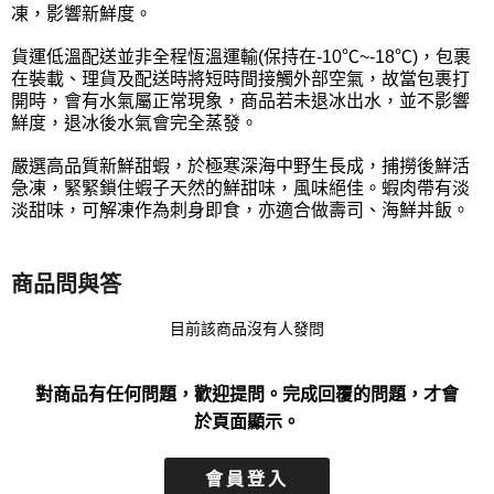
凍，影響新鮮度。
貨運低溫配送並非全程恆溫運輸(保持在-10℃~-18℃)，包裹
在裝載、理貨及配送時將短時間接觸外部空氣，故當包裹打
開時，會有水氣屬正常現象，商品若未退冰出水，並不影響
鮮度，退冰後水氣會完全蒸發。
嚴選高品質新鮮甜蝦，於極寒深海中野生長成，捕撈後鮮活
急凍，緊緊鎖住蝦子天然的鮮甜味，風味絕佳。蝦肉帶有淡
淡甜味，可解凍作為刺身即食，亦適合做壽司、海鮮丼飯。
商品問與答
目前該商品沒有人發問
對商品有任何問題，歡迎提問。完成回覆的問題，才會
於頁面顯示。
會員登入