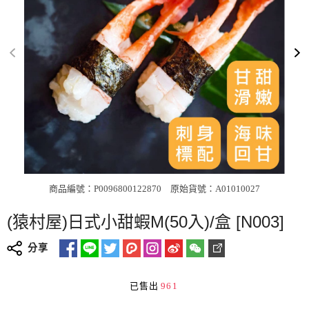
商品編號：P0096800122870
原始貨號：A01010027
(猿村屋)日式小甜蝦M(50入)/盒 [N003]
分享
已售出
961