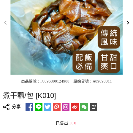
商品編號：P0096800124908
原始貨號：A09090011
煮干瓢/包 [K010]
分享
已售出
100