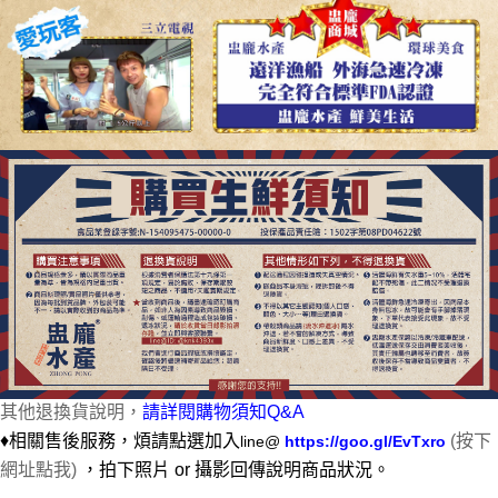
其他退換貨說明，
請詳閱購物須知Q&A
♦相關售後服務，煩請點選加入
(按下
line@
https://goo.gl/EvTxro
網址點我)
，
拍下照片 or 攝影回傳說明商品狀況。