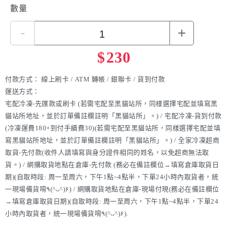
數量
-
+
$
230
付款方式：
線上刷卡 / ATM 轉帳 / 銀聯卡 / 貨到付款
運送方式：
宅配冷凍-先匯款或刷卡 (若需宅配至黑貓站所，同樣選擇宅配並填寫黑
貓站所地址，並於訂單備註欄註明「黑貓站所」。) / 宅配冷凍-貨到付款
(冷凍運費180+到付手續費30)(若需宅配至黑貓站所，同樣選擇宅配並填
寫黑貓站所地址，並於訂單備註欄註明「黑貓站所」。) / 全家冷凍超商
取貨-先付款(收件人請填寫與身分證件相同的姓名，以免超商無法取
貨。) / 網購取貨地點在倉庫-先付款 (務必在備註欄位→填寫倉庫取貨日
期)(自取時段: 周一至周六，下午1點~4點半，下單24小時內取貨者，統
一現場備貨唷٩(^ᴗ^)۶) / 網購取貨地點在倉庫-現場付現(務必在備註欄位
→填寫倉庫取貨日期)(自取時段: 周一至周六，下午1點~4點半，下單24
小時內取貨者，統一現場備貨唷٩(^ᴗ^)۶).