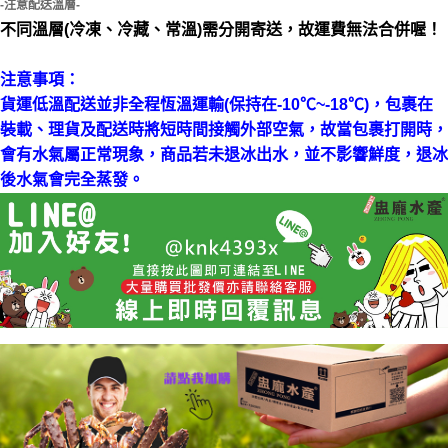
-注意配送溫層-
不同溫層(冷凍、冷藏、常溫)需分開寄送，故運費無法合併喔！
注意事項：
貨運低溫配送並非全程恆溫運輸(保持在-10℃~-18℃)，包裹在
裝載、理貨及配送時將短時間接觸外部空氣，故當包裹打開時，
會有水氣屬正常現象，商品若未退冰出水，並不影響鮮度，退冰
後水氣會完全蒸發。