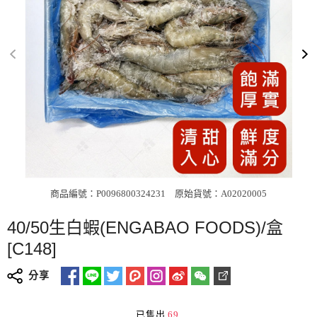
商品編號：P0096800324231
原始貨號：A02020005
40/50生白蝦(ENGABAO FOODS)/盒
[C148]
分享
已售出
69