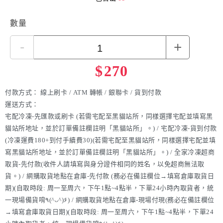
數量
-
+
$
270
付款方式：
線上刷卡 / ATM 轉帳 / 銀聯卡 / 貨到付款
運送方式：
宅配冷凍-先匯款或刷卡 (若需宅配至黑貓站所，同樣選擇宅配並填寫黑
貓站所地址，並於訂單備註欄註明「黑貓站所」。) / 宅配冷凍-貨到付款
(冷凍運費180+到付手續費30)(若需宅配至黑貓站所，同樣選擇宅配並填
寫黑貓站所地址，並於訂單備註欄註明「黑貓站所」。) / 全家冷凍超商
取貨-先付款(收件人請填寫與身分證件相同的姓名，以免超商無法取
貨。) / 網購取貨地點在倉庫-先付款 (務必在備註欄位→填寫倉庫取貨日
期)(自取時段: 周一至周六，下午1點~4點半，下單24小時內取貨者，統
一現場備貨唷٩(^ᴗ^)۶) / 網購取貨地點在倉庫-現場付現(務必在備註欄位
→填寫倉庫取貨日期)(自取時段: 周一至周六，下午1點~4點半，下單24