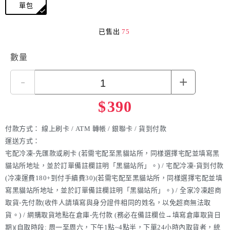
單包
已售出
75
數量
-
+
$
390
付款方式：
線上刷卡 / ATM 轉帳 / 銀聯卡 / 貨到付款
運送方式：
宅配冷凍-先匯款或刷卡 (若需宅配至黑貓站所，同樣選擇宅配並填寫黑
貓站所地址，並於訂單備註欄註明「黑貓站所」。) / 宅配冷凍-貨到付款
(冷凍運費180+到付手續費30)(若需宅配至黑貓站所，同樣選擇宅配並填
寫黑貓站所地址，並於訂單備註欄註明「黑貓站所」。) / 全家冷凍超商
取貨-先付款(收件人請填寫與身分證件相同的姓名，以免超商無法取
貨。) / 網購取貨地點在倉庫-先付款 (務必在備註欄位→填寫倉庫取貨日
期)(自取時段: 周一至周六，下午1點~4點半，下單24小時內取貨者，統