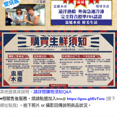
其他退換貨說明，
請詳閱購物須知Q&A
♦相關售後服務，煩請點選加入
(按下
line@
https://goo.gl/EvTxro
網址點我)
，
拍下照片 or 攝影回傳說明商品狀況。