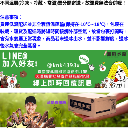
不同溫層(冷凍、冷藏、常溫)需分開寄送，故運費無法合併喔！
注意事項：
貨運低溫配送並非全程恆溫運輸(保持在-10℃~-18℃)，包裹在
裝載、理貨及配送時將短時間接觸外部空氣，故當包裹打開時，
會有水氣屬正常現象，商品若未退冰出水，並不影響鮮度，退冰
後水氣會完全蒸發。