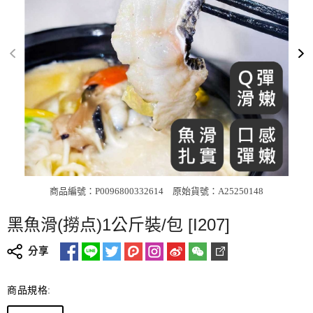
商品編號：P0096800332614
原始貨號：A25250148
黑魚滑(撈点)1公斤裝/包 [I207]
分享
商品規格: