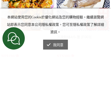
本網站使用您的Cookie於優化網站及您的購物經驗。繼續瀏覽網
站即表示您同意本公司隱私權政策，您可至隱私權政策了解詳細
資訊。
雞皮串/盒 [B056]
活凍軟絲4/5-隻 [F003]
我同意
NT$190/盒
NT$300/隻