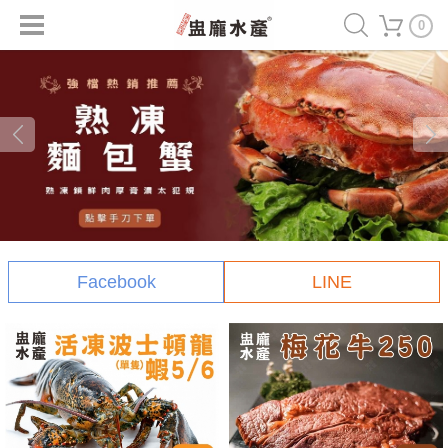
0
Facebook
LINE