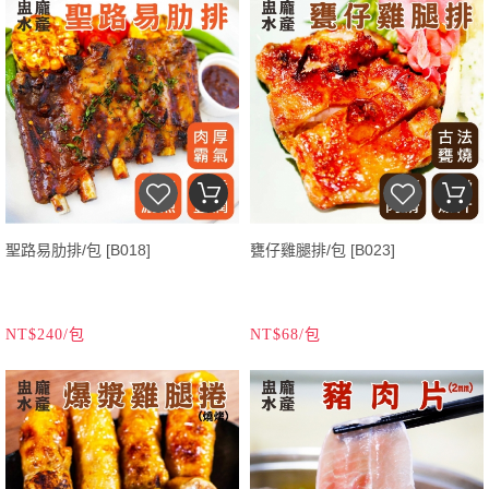
聖路易肋排/包 [B018]
甕仔雞腿排/包 [B023]
NT$240/包
NT$68/包